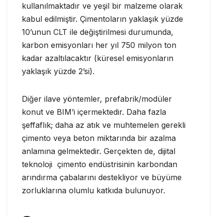
kullanılmaktadır ve yeşil bir malzeme olarak
kabul edilmiştir. Çimentoların yaklaşık yüzde
10’unun CLT ile değiştirilmesi durumunda,
karbon emisyonları her yıl 750 milyon ton
kadar azaltılacaktır (küresel emisyonların
yaklaşık yüzde 2’si).
Diğer ilave yöntemler, prefabrik/modüler
konut ve BIM’i içermektedir. Daha fazla
şeffaflık; daha az atık ve muhtemelen gerekli
çimento veya beton miktarında bir azalma
anlamına gelmektedir. Gerçekten de, dijital
teknoloji çimento endüstrisinin karbondan
arındırma çabalarını destekliyor ve büyüme
zorluklarına olumlu katkıda bulunuyor.