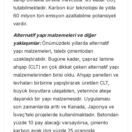
2
tutabilmektedir. Karbon kür teknolojisi ile yılda
60 milyon ton emisyon azaltabilme potansiyeli
vardır.
Alternatif yapı malzemeleri ve diğer
yaklaşımlar:
Önümüzdeki yıllarda alternatif
yapı malzemeleri, talebi çimentodan
uzaklaştırabilir. Bugüne kadar, çapraz lamine
ahşap (CLT) en çok dikkat çeken alternatif yapı
malzemelerinden birisi oldu. Ahşap panelleri ve
levhaları birbirine yapıştırarak üretilen CLT,
büyük boyutlara ulaşabilen, yeterince ateşe
dayanıklı bir yapı malzemesidir. Uygulaması
son zamanlarda arttı ve Kanada, Japonya ve
İsveç’teki projelerde kullanılmaktadır. Betondan
yüzde 10 pay alacağı varsayılırsa, çimento
karbon ayak izini yüzde 25 oranında