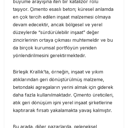
büyüme arayışına iten bir katalizör rolü
taşıyor. Çimento esaslı beton; küresel anlamda
en çok tercih edilen inşaat malzemesi olmaya
devam edecektir, ancak bölgesel ve yerel
düzeylerde “sürdürülebilir inşaat” değer
zincirlerinin ortaya çıkması muhtemeldir ve bu
da birçok kurumsal portföyün yeniden
yönlendirilmesini gerektirmektedir.
Birleşik Krallık’ta, örneğin, inşaat ve yıkım
atıklarından geri dönüştürülmüş malzeme,
betondaki agregaların yerini almak için giderek
daha fazla kullanılmaktadır. Çimento üreticileri,
atık geri dönüşüm işini yerel inşaat şirketlerine
kaptırarak fırsatı yakalamakta yavaş kalmıştır.
Bu arada, diğer pazarlarda, geleneksel