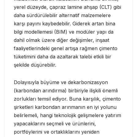
yerel düzeyde, çapraz lamine ahşap (CLT) gibi
daha sürdürülebilir alternatif malzemelere
karşı payını kaybedebilir. Giderek artan bina
bilgi modellemesi (BIM) ve modüler yapı da
dahil olmak üzere diğer değişimler, inşaat
faaliyetlerindeki genel artışa rağmen çimento
tüketimini daha da azaltarak talebi etkili bir
şekilde düşürebilir.
Dolayısıyla büyüme ve dekarbonizasyon
(karbondan arındırma) birbiriyle ilişkili önemli
zorlukları temsil ediyor. Buna karşılık, çimento
şirketleri karbondan arınmanın en iyi yolunu
belirlemeli, hangi teknolojik gelişmelere yatırım
yapacaklarını seçmeli ve ürünlerini,
portföylerini ve ortaklıklarını yeniden