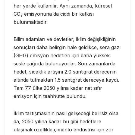
her yerde kullanılır.
Aynı zamanda, küresel
CO
emisyonuna da ciddi
bir katkısı
2
bulunmaktadır
.
Bilim adamları ve devletler; iklim değişikliğinin
sonuçları daha belirgin hale geldikçe, sera gazı
(GHG) emisyon hedefleri için daha yüksek
sesle çağrıda bulunuyorlar. Son zamanlarda
hedef, sıcaklık artışını 2.0 santigrat derecenin
altında tutmaktan 1.5 santigrat dereceye kaydı.
Tam 77 ülke 2050 yılına kadar net sıfır
emisyon için taahhütte bulundu.
İklim tartışmasının nasıl gelişeceği belirsiz olsa
da, 2050 yılına kadar bu gibi hedeflere
ulaşmak özellikle çimento endüstrisi için zor