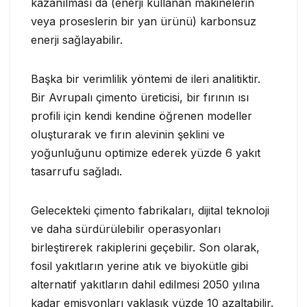
kazanılması da (enerji kullanan makinelerin
veya proseslerin bir yan ürünü) karbonsuz
enerji sağlayabilir.
Başka bir verimlilik yöntemi de ileri analitiktir.
Bir Avrupalı ​​çimento üreticisi, bir fırının ısı
profili için kendi kendine öğrenen modeller
oluşturarak ve fırın alevinin şeklini ve
yoğunluğunu optimize ederek yüzde 6 yakıt
tasarrufu sağladı.
Gelecekteki çimento fabrikaları, dijital teknoloji
ve daha sürdürülebilir operasyonları
birleştirerek rakiplerini geçebilir. Son olarak,
fosil yakıtların yerine atık ve biyokütle gibi
alternatif yakıtların dahil edilmesi 2050 yılına
kadar emisyonları yaklaşık yüzde 10 azaltabilir.