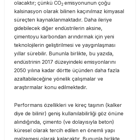
olacaktır; çünkü CO
emisyonunun çoğu
2
kalsinasyon olarak bilinen kaçınılmaz kimyasal
süreçten kaynaklanmaktadır. Daha ileriye
gidebilecek diğer endüstrilerin aksine,
çimentoyu karbondan arındırmak için yeni
teknolojilerin geliştirilmesi ve yaygınlaşması
yıllar sürebilir. Bununla birlikte, bu yazıda,
endüstrinin 2017 düzeyindeki emisyonlarını
2050 yılına kadar dörtte üçünden daha fazla
azaltabileceğine yönelik çalışmalar ve
araştırmalar konu edilmektedir.
Performans özellikleri ve kireç taşının (kalker
diye de bilinir) geniş kullanılabilirliği göz önüne
alındığında, çimento (ve dolayısıyla beton)
küresel olarak tercih edilen en önemli yapı
malzemesi olarak kalacaktır. Bununla birlikte,