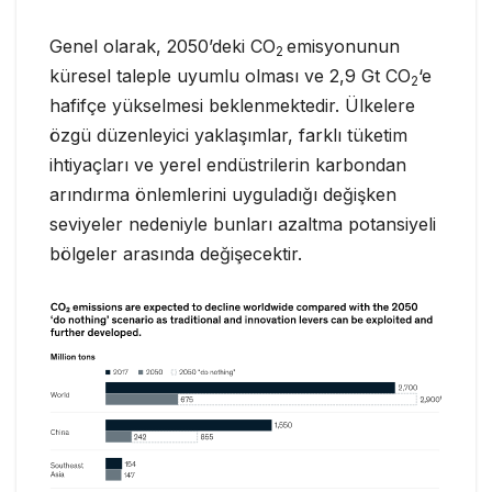
Genel olarak, 2050’deki CO
emisyonunun
2
küresel taleple uyumlu olması ve 2,9 Gt CO
‘e
2
hafifçe yükselmesi beklenmektedir. Ülkelere
özgü düzenleyici yaklaşımlar, farklı tüketim
ihtiyaçları ve yerel endüstrilerin karbondan
arındırma önlemlerini uyguladığı değişken
seviyeler nedeniyle bunları azaltma potansiyeli
bölgeler arasında değişecektir.