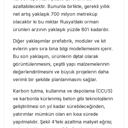
azaltabilecektir. Bununla birlikte, gerekli yıllık
net artış yaklaşık 700 milyon metreküp
olacaktır ki bu miktar Rusya’daki orman
ürünleri arzının yaklaşık yüzde 80’i kadardır.
Diğer yaklaşımlar prefabrik, modüler ve kit
evlerin yanı sıra bina bilgi modellemesini içerir.
Bu son yaklaşım, ürünlerin dijital olarak
görüntülenmesini, çeşitli yapı malzemelerinin
değerlendirilmesini ve büyük projelerin daha
verimli bir şekilde planlanmasını sağlar.
Karbon tutma, kullanma ve depolama (CCUS)
ve karbonla kürlenmiş beton gibi teknolojilerin
geliştirilmesi on yıl kadar sürebileceğinden,
yatırımlar mümkün olan en kısa sürede
yapılmalıdır. Şekil 4’teki azaltma maliyet eğrisi;