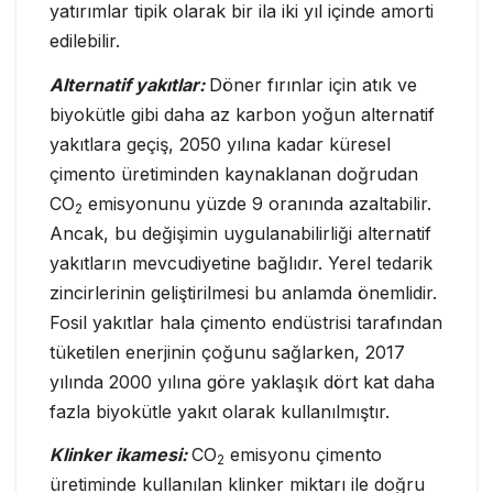
yatırımlar tipik olarak bir ila iki yıl içinde amorti
edilebilir.
Alternatif yakıtlar:
Döner fırınlar için atık ve
biyokütle gibi daha az karbon yoğun alternatif
yakıtlara geçiş, 2050 yılına kadar küresel
çimento üretiminden kaynaklanan doğrudan
CO
emisyonunu yüzde 9 oranında azaltabilir.
2
Ancak, bu değişimin uygulanabilirliği alternatif
yakıtların mevcudiyetine bağlıdır. Yerel tedarik
zincirlerinin geliştirilmesi bu anlamda önemlidir.
Fosil yakıtlar hala çimento endüstrisi tarafından
tüketilen enerjinin çoğunu sağlarken, 2017
yılında 2000 yılına göre yaklaşık dört kat daha
fazla biyokütle yakıt olarak kullanılmıştır.
Klinker ikamesi:
CO
emisyonu çimento
2
üretiminde kullanılan klinker miktarı ile doğru