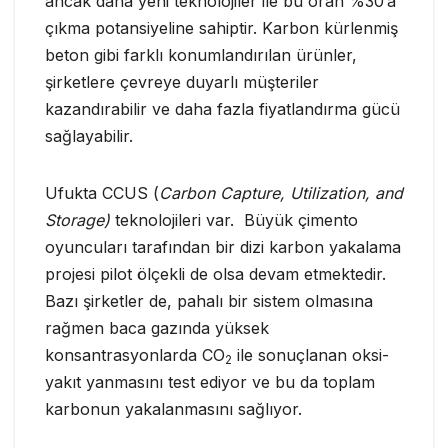
ancak daha yeni teknolojiler ile bu oran %30’a
çıkma potansiyeline sahiptir. Karbon kürlenmiş
beton gibi farklı konumlandırılan ürünler,
şirketlere çevreye duyarlı müşteriler
kazandırabilir ve daha fazla fiyatlandırma gücü
sağlayabilir.
Ufukta CCUS (
Carbon Capture, Utilization, and
Storage)
teknolojileri var. Büyük çimento
oyuncuları tarafından bir dizi karbon yakalama
projesi pilot ölçekli de olsa devam etmektedir.
Bazı şirketler de, pahalı bir sistem olmasına
rağmen baca gazında yüksek
konsantrasyonlarda CO
ile sonuçlanan oksi-
2
yakıt yanmasını test ediyor ve bu da toplam
karbonun yakalanmasını sağlıyor.