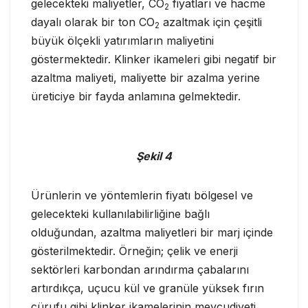
gelecekteki maliyetler, CO
fiyatları ve hacme
2
dayalı olarak bir ton CO
azaltmak için çeşitli
2
büyük ölçekli yatırımların maliyetini
göstermektedir. Klinker ikameleri gibi negatif bir
azaltma maliyeti, maliyette bir azalma yerine
üreticiye bir fayda anlamına gelmektedir.
Şekil 4
Ürünlerin ve yöntemlerin fiyatı bölgesel ve
gelecekteki kullanılabilirliğine bağlı
olduğundan, azaltma maliyetleri bir marj içinde
gösterilmektedir. Örneğin; çelik ve enerji
sektörleri karbondan arındırma çabalarını
artırdıkça, uçucu kül ve granüle yüksek fırın
cürufu gibi klinker ikamelerinin mevcudiyeti