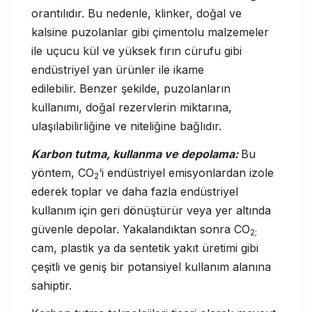
orantılıdır. Bu nedenle, klinker, doğal ve
kalsine puzolanlar gibi çimentolu malzemeler
ile uçucu kül ve yüksek fırın cürufu gibi
endüstriyel yan ürünler ile ikame
edilebilir. Benzer şekilde, puzolanların
kullanımı, doğal rezervlerin miktarına,
ulaşılabilirliğine ve niteliğine bağlıdır.
Karbon tutma, kullanma ve depolama:
Bu
yöntem, CO
‘i endüstriyel emisyonlardan izole
2
ederek toplar ve daha fazla endüstriyel
kullanım için geri dönüştürür veya yer altında
güvenle depolar. Yakalandıktan sonra CO
2;
cam, plastik ya da sentetik yakıt üretimi gibi
çeşitli ve geniş bir potansiyel kullanım alanına
sahiptir.