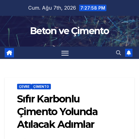
Skip
Cum. Ağu 7th, 2026
7:27:59 PM
to
content
Beton ve Çimento
ÇEVRE
ÇİMENTO
Sıfır Karbonlu
Çimento Yolunda
Atılacak Adımlar