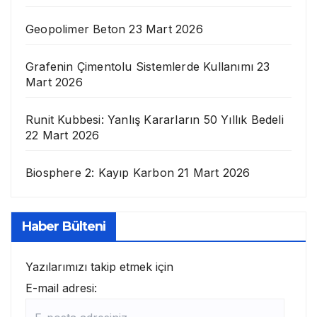
Geopolimer Beton
23 Mart 2026
Grafenin Çimentolu Sistemlerde Kullanımı
23
Mart 2026
Runit Kubbesi: Yanlış Kararların 50 Yıllık Bedeli
22 Mart 2026
Biosphere 2: Kayıp Karbon
21 Mart 2026
Haber Bülteni
Yazılarımızı takip etmek için
E-mail adresi: