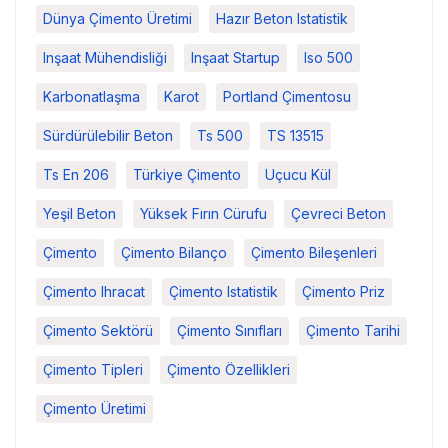
Dünya Çimento Üretimi
Hazır Beton Istatistik
Inşaat Mühendisliği
Inşaat Startup
Iso 500
Karbonatlaşma
Karot
Portland Çimentosu
Sürdürülebilir Beton
Ts 500
TS 13515
Ts En 206
Türkiye Çimento
Uçucu Kül
Yeşil Beton
Yüksek Fırın Cürufu
Çevreci Beton
Çimento
Çimento Bilanço
Çimento Bileşenleri
Çimento Ihracat
Çimento Istatistik
Çimento Priz
Çimento Sektörü
Çimento Sınıfları
Çimento Tarihi
Çimento Tipleri
Çimento Özellikleri
Çimento Üretimi