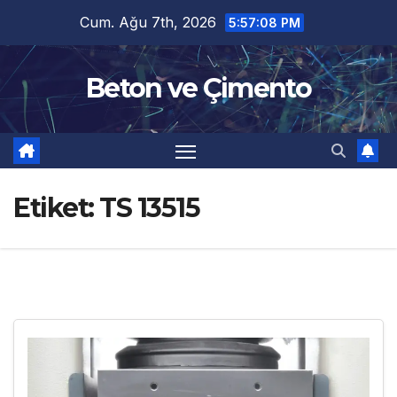
Skip
Cum. Ağu 7th, 2026
5:57:08 PM
to
content
Beton ve Çimento
Etiket:
TS 13515