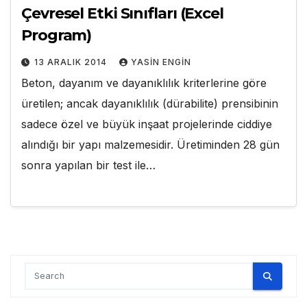
Çevresel Etki Sınıfları (Excel
Program)
13 ARALIK 2014
YASIN ENGIN
Beton, dayanım ve dayanıklılık kriterlerine göre
üretilen; ancak dayanıklılık (dürabilite) prensibinin
sadece özel ve büyük inşaat projelerinde ciddiye
alındığı bir yapı malzemesidir. Üretiminden 28 gün
sonra yapılan bir test ile…