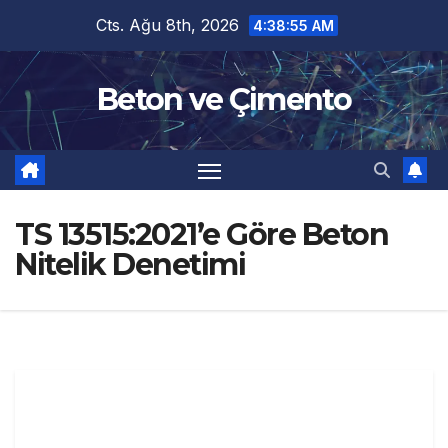
Skip
Cts. Ağu 8th, 2026
4:38:55 AM
to
content
Beton ve Çimento
TS 13515:2021’e Göre Beton
Nitelik Denetimi