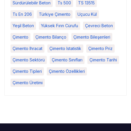
Sürdürülebilir Beton
Ts 500
TS 13515
Ts En 206
Türkiye Çimento
Uçucu Kül
Yeşil Beton
Yüksek Fırın Cürufu
Çevreci Beton
Çimento
Çimento Bilanço
Çimento Bileşenleri
Çimento Ihracat
Çimento Istatistik
Çimento Priz
Çimento Sektörü
Çimento Sınıfları
Çimento Tarihi
Çimento Tipleri
Çimento Özellikleri
Çimento Üretimi