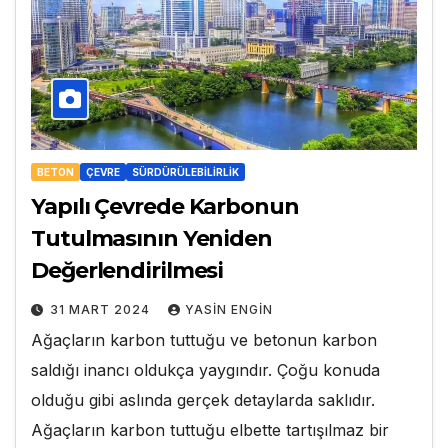
BETON
ÇEVRE
SÜRDÜRÜLEBİLİRLİK
Yapılı Çevrede Karbonun
Tutulmasının Yeniden
Değerlendirilmesi
31 MART 2024
YASIN ENGIN
Ağaçların karbon tuttuğu ve betonun karbon
saldığı inancı oldukça yaygındır. Çoğu konuda
olduğu gibi aslında gerçek detaylarda saklıdır.
Ağaçların karbon tuttuğu elbette tartışılmaz bir