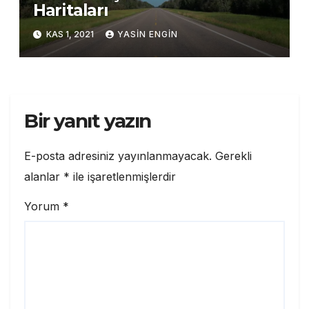
Haritaları
KAS 1, 2021
YASIN ENGIN
Bir yanıt yazın
E-posta adresiniz yayınlanmayacak.
Gerekli
alanlar
*
ile işaretlenmişlerdir
Yorum
*