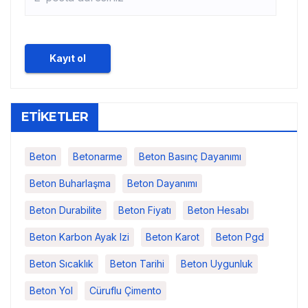
ETİKETLER
Beton
Betonarme
Beton Basınç Dayanımı
Beton Buharlaşma
Beton Dayanımı
Beton Durabilite
Beton Fiyatı
Beton Hesabı
Beton Karbon Ayak Izi
Beton Karot
Beton Pgd
Beton Sıcaklık
Beton Tarihi
Beton Uygunluk
Beton Yol
Cüruflu Çimento