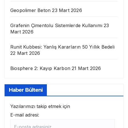
Geopolimer Beton
23 Mart 2026
Grafenin Çimentolu Sistemlerde Kullanımı
23
Mart 2026
Runit Kubbesi: Yanlış Kararların 50 Yıllık Bedeli
22 Mart 2026
Biosphere 2: Kayıp Karbon
21 Mart 2026
Haber Bülteni
Yazılarımızı takip etmek için
E-mail adresi: