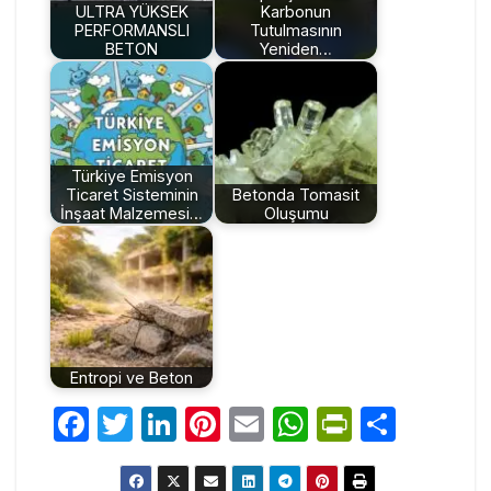
ULTRA YÜKSEK
Karbonun
PERFORMANSLI
Tutulmasının
BETON
Yeniden…
Türkiye Emisyon
Ticaret Sisteminin
Betonda Tomasit
İnşaat Malzemesi…
Oluşumu
Entropi ve Beton
F
T
Li
Pi
E
W
P
S
a
w
n
nt
m
h
ri
h