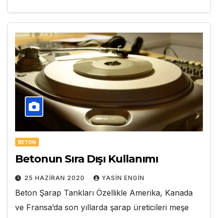
BETON
Betonun Sıra Dışı Kullanımı
25 HAZIRAN 2020
YASIN ENGIN
Beton Şarap Tankları Özellikle Amerika, Kanada
ve Fransa’da son yıllarda şarap üreticileri meşe