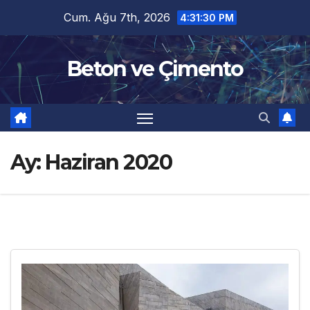
Skip
Cum. Ağu 7th, 2026
4:31:31 PM
to
content
Beton ve Çimento
Ay:
Haziran 2020