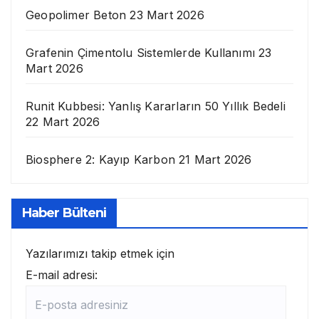
Geopolimer Beton
23 Mart 2026
Grafenin Çimentolu Sistemlerde Kullanımı
23
Mart 2026
Runit Kubbesi: Yanlış Kararların 50 Yıllık Bedeli
22 Mart 2026
Biosphere 2: Kayıp Karbon
21 Mart 2026
Haber Bülteni
Yazılarımızı takip etmek için
E-mail adresi: