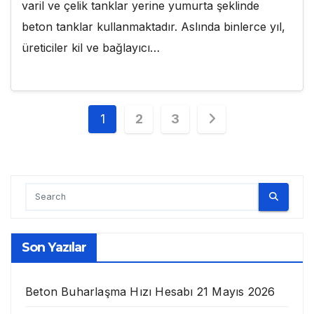
varil ve çelik tanklar yerine yumurta şeklinde
beton tanklar kullanmaktadır. Aslında binlerce yıl,
üreticiler kil ve bağlayıcı…
Yazı
1
2
3
sayfalaması
Son Yazılar
Beton Buharlaşma Hızı Hesabı
21 Mayıs 2026