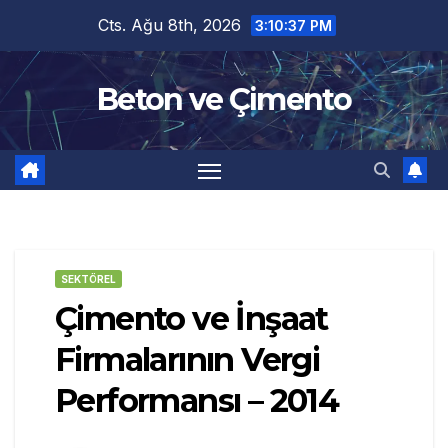
Skip
Cts. Ağu 8th, 2026
3:10:38 PM
to
content
Beton ve Çimento
SEKTÖREL
Çimento ve İnşaat
Firmalarının Vergi
Performansı – 2014