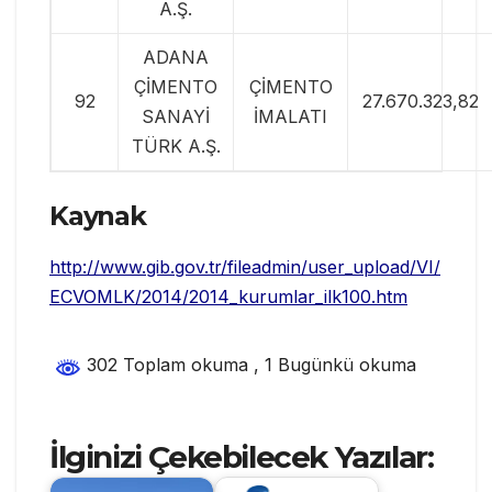
A.Ş.
ADANA
ÇİMENTO
ÇİMENTO
92
27.670.323,82
SANAYİ
İMALATI
TÜRK A.Ş.
Kaynak
http://www.gib.gov.tr/fileadmin/user_upload/VI/
ECVOMLK/2014/2014_kurumlar_ilk100.htm
302 Toplam okuma
, 1 Bugünkü okuma
İlginizi Çekebilecek Yazılar: