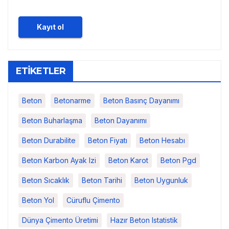
ETİKETLER
Beton
Betonarme
Beton Basınç Dayanımı
Beton Buharlaşma
Beton Dayanımı
Beton Durabilite
Beton Fiyatı
Beton Hesabı
Beton Karbon Ayak Izi
Beton Karot
Beton Pgd
Beton Sıcaklık
Beton Tarihi
Beton Uygunluk
Beton Yol
Cüruflu Çimento
Dünya Çimento Üretimi
Hazır Beton Istatistik