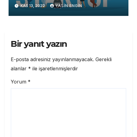
KAS 13, 2022
YASIN ENGIN
Bir yanıt yazın
E-posta adresiniz yayınlanmayacak.
Gerekli
alanlar
*
ile işaretlenmişlerdir
Yorum
*