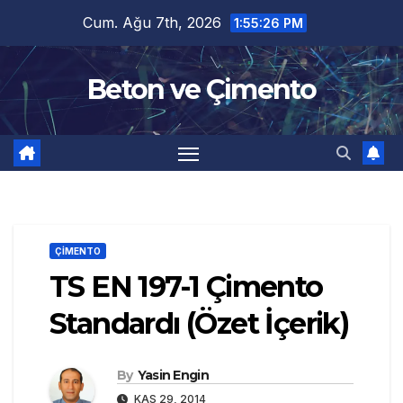
Skip
Cum. Ağu 7th, 2026
1:55:27 PM
to
content
Beton ve Çimento
ÇİMENTO
TS EN 197-1 Çimento
Standardı (Özet İçerik)
By
Yasin Engin
KAS 29, 2014