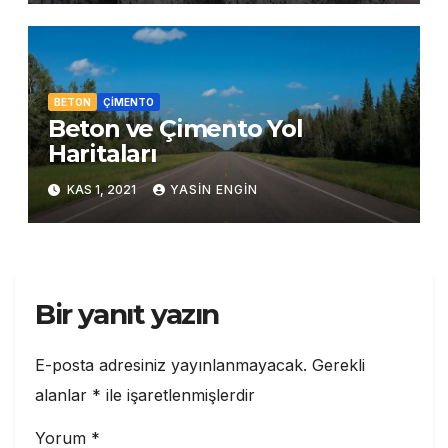
BETON
ÇİMENTO
Beton ve Çimento Yol
Haritaları
KAS 1, 2021
YASIN ENGIN
Bir yanıt yazın
E-posta adresiniz yayınlanmayacak.
Gerekli
alanlar
*
ile işaretlenmişlerdir
Yorum
*