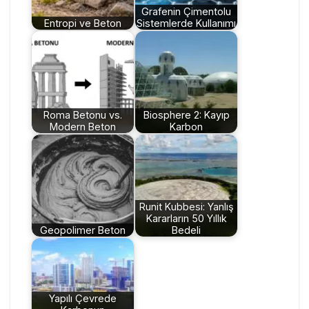
Grafenin Çimentolu
Entropi ve Beton
Sistemlerde Kullanımı
Roma Betonu vs.
Biosphere 2: Kayıp
Modern Beton
Karbon
Runit Kubbesi: Yanlış
Kararların 50 Yıllık
Geopolimer Beton
Bedeli
Yapılı Çevrede