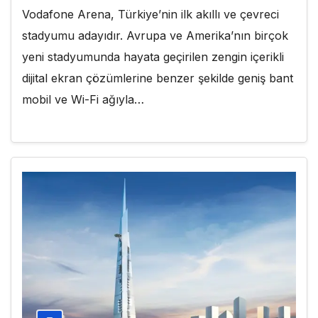
Vodafone Arena, Türkiye’nin ilk akıllı ve çevreci
stadyumu adayıdır. Avrupa ve Amerika’nın birçok
yeni stadyumunda hayata geçirilen zengin içerikli
dijital ekran çözümlerine benzer şekilde geniş bant
mobil ve Wi-Fi ağıyla…