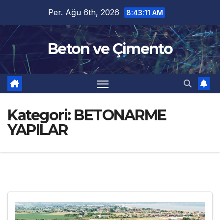
Skip
Per. Ağu 6th, 2026
8:43:12 AM
to
content
Beton ve Çimento
Kategori:
BETONARME
YAPILAR