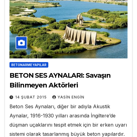
BETONARME YAPILAR
BETON SES AYNALARI: Savaşın
Bilinmeyen Aktörleri
14 ŞUBAT 2015
YASIN ENGIN
Beton Ses Aynaları, diğer bir adıyla Akustik
Aynalar, 1916-1930 yılları arasında İngiltere’de
düşman uçaklarını tespit etmek için bir erken uyarı
sistemi olarak tasarlanmış büyük beton yapılardır.