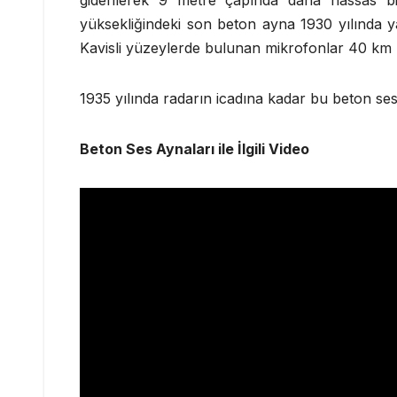
giderilerek 9 metre çapında daha hassas b
yüksekliğindeki son beton ayna 1930 yılında y
Kavisli yüzeylerde bulunan mikrofonlar 40 km u
1935 yılında radarın icadına kadar bu beton ses a
Beton Ses Aynaları ile İlgili Video