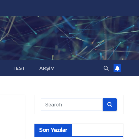
TEST
ARŞİV
Son Yazılar