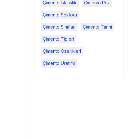
Çimento Istatistik
Çimento Priz
Çimento Sektörü
Çimento Sınıfları
Çimento Tarihi
Çimento Tipleri
Çimento Özellikleri
Çimento Üretimi