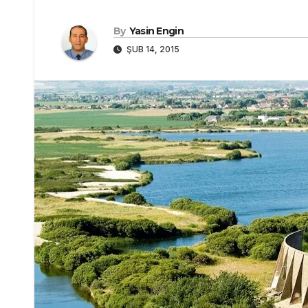
By
Yasin Engin
ŞUB 14, 2015