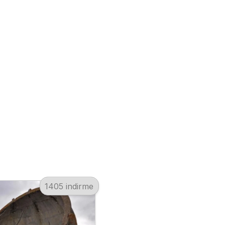
1405 indirme