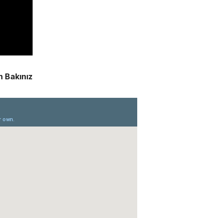
n Bakınız