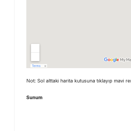
Not: Sol alttaki harita kutusuna tıklayıp mavi r
Sunum