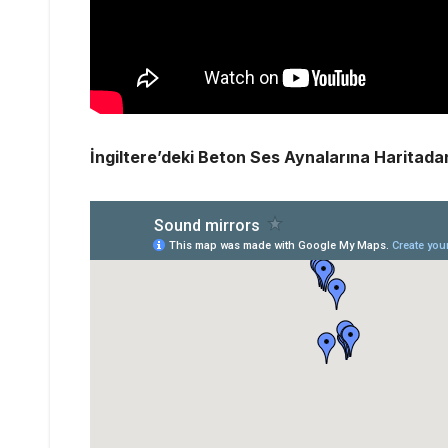
İngiltere’deki Beton Ses Aynalarına Haritada