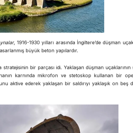
ynalar
, 1916-1930 yılları arasında İngiltere’de düşman uçak
 tasarlanmış büyük beton yapılardır.
 stratejisinin bir parçası idi. Yaklaşan düşman uçaklarının 
aynanın karnında mikrofon ve stetoskop kullanan bir ope
nu aktive ederek yaklaşan bir saldırıyı yaklaşık on beş d