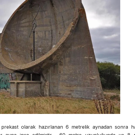
 prekast olarak hazırlanan 6 metrelik aynadan sonra ha