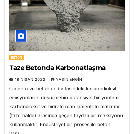
BETON
Taze Betonda Karbonatlaşma
18 NISAN 2022
YASIN ENGIN
Çimento ve beton endüstrisindeki karbondioksit
emisyonlarını düşürmenin potansiyel bir yöntemi,
karbondioksit ve hidrate olan çimentolu malzeme
(taze halde) arasında geçen faydalı bir reaksiyonu
kullanmaktır. Endüstriyel bir proses ile beton
yapı…