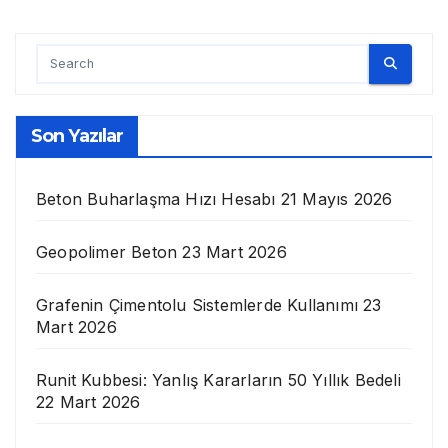
Son Yazılar
Beton Buharlaşma Hızı Hesabı
21 Mayıs 2026
Geopolimer Beton
23 Mart 2026
Grafenin Çimentolu Sistemlerde Kullanımı
23
Mart 2026
Runit Kubbesi: Yanlış Kararların 50 Yıllık Bedeli
22 Mart 2026