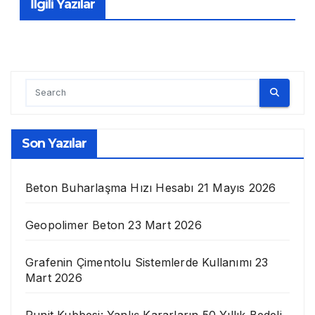
İlgili Yazılar
Son Yazılar
Beton Buharlaşma Hızı Hesabı
21 Mayıs 2026
Geopolimer Beton
23 Mart 2026
Grafenin Çimentolu Sistemlerde Kullanımı
23
Mart 2026
Runit Kubbesi: Yanlış Kararların 50 Yıllık Bedeli