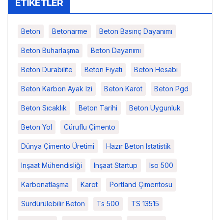
ETİKETLER
Beton
Betonarme
Beton Basınç Dayanımı
Beton Buharlaşma
Beton Dayanımı
Beton Durabilite
Beton Fiyatı
Beton Hesabı
Beton Karbon Ayak Izi
Beton Karot
Beton Pgd
Beton Sıcaklık
Beton Tarihi
Beton Uygunluk
Beton Yol
Cüruflu Çimento
Dünya Çimento Üretimi
Hazır Beton Istatistik
Inşaat Mühendisliği
Inşaat Startup
Iso 500
Karbonatlaşma
Karot
Portland Çimentosu
Sürdürülebilir Beton
Ts 500
TS 13515