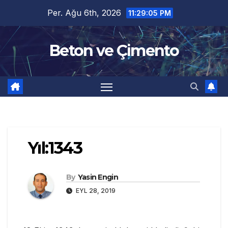
Skip
Per. Ağu 6th, 2026
11:29:05 PM
to
content
Beton ve Çimento
Yıl:1343
By
Yasin Engin
EYL 28, 2019